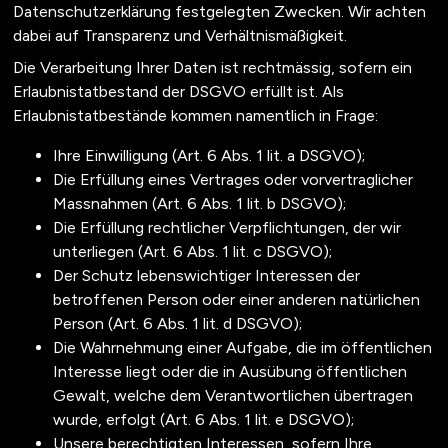
Datenschutzerklärung festgelegten Zwecken. Wir achten
dabei auf Transparenz und Verhältnismäßigkeit.
Die Verarbeitung Ihrer Daten ist rechtmässig, sofern ein
Erlaubnistatbestand der DSGVO erfüllt ist. Als
Erlaubnistatbestände kommen namentlich in Frage:
Ihre Einwilligung (Art. 6 Abs. 1 lit. a DSGVO);
Die Erfüllung eines Vertrages oder vorvertraglicher
Massnahmen (Art. 6 Abs. 1 lit. b DSGVO);
Die Erfüllung rechtlicher Verpflichtungen, der wir
unterliegen (Art. 6 Abs. 1 lit. c DSGVO);
Der Schutz lebenswichtiger Interessen der
betroffenen Person oder einer anderen natürlichen
Person (Art. 6 Abs. 1 lit. d DSGVO);
Die Wahrnehmung einer Aufgabe, die im öffentlichen
Interesse liegt oder die in Ausübung öffentlichen
Gewalt, welche dem Verantwortlichen übertragen
wurde, erfolgt (Art. 6 Abs. 1 lit. e DSGVO);
Unsere berechtigten Interessen, sofern Ihre